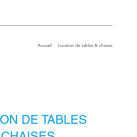
Accueil
Location de tables & chaises
ION DE TABLES
 CHAISES