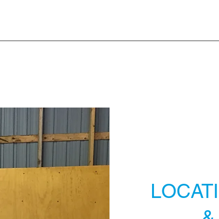
LOCAT
&