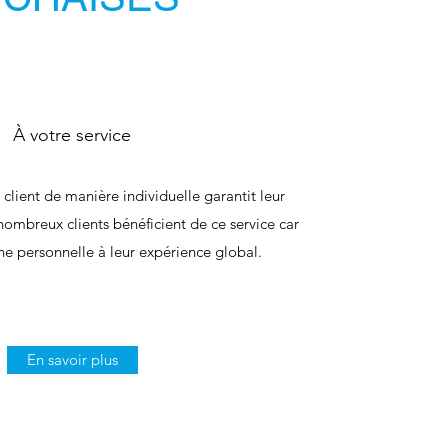
À votre service
 client de manière individuelle garantit leur
 nombreux clients bénéficient de ce service car
he personnelle à leur expérience global.
En savoir plus